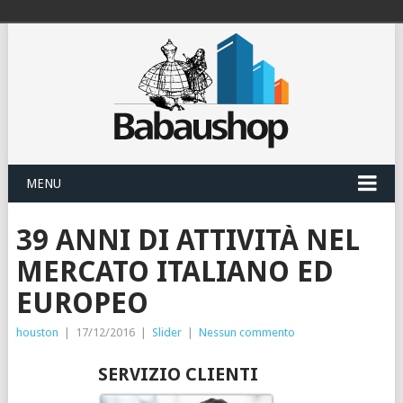
MENU
39 ANNI DI ATTIVITÀ NEL
MERCATO ITALIANO ED
EUROPEO
houston
|
17/12/2016
|
Slider
|
Nessun commento
SERVIZIO CLIENTI