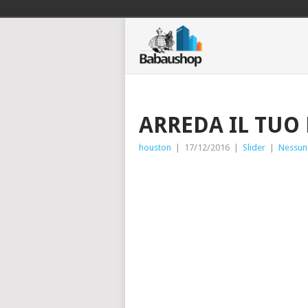
ARREDA IL TUO
houston
|
17/12/2016
|
Slider
|
Nessun