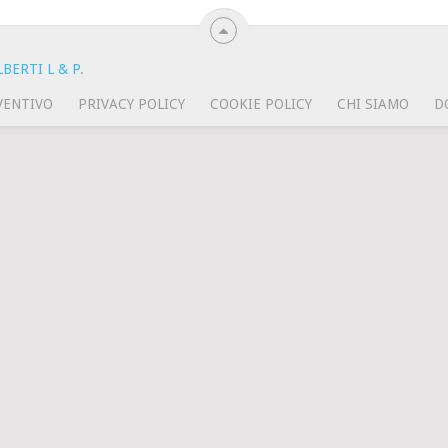
BERTI L & P
.
VENTIVO
PRIVACY POLICY
COOKIE POLICY
CHI SIAMO
D