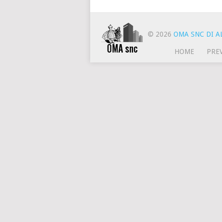
© 2026
OMA SNC DI AL
HOME
PRE