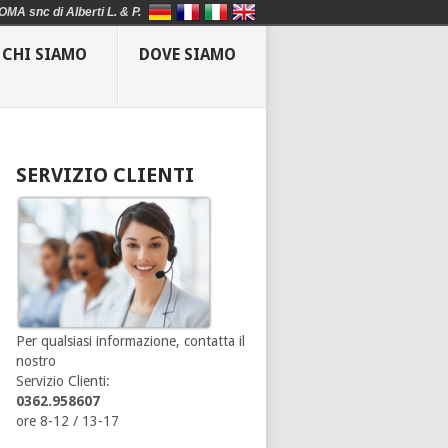
OMA snc di Alberti L. & P.
CHI SIAMO
DOVE SIAMO
SERVIZIO CLIENTI
Per qualsiasi informazione, contatta il
nostro
Servizio Clienti:
0362.958607
ore 8-12 / 13-17