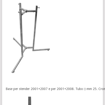
Base per stender 2001+2007 e per 2001+2008. Tubo □ mm 25. Cro