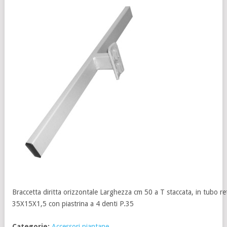
Braccetta diritta orizzontale Larghezza cm 50 a T staccata, in tubo r
35X15X1,5 con piastrina a 4 denti P.35
Categorie:
Accessori piantane