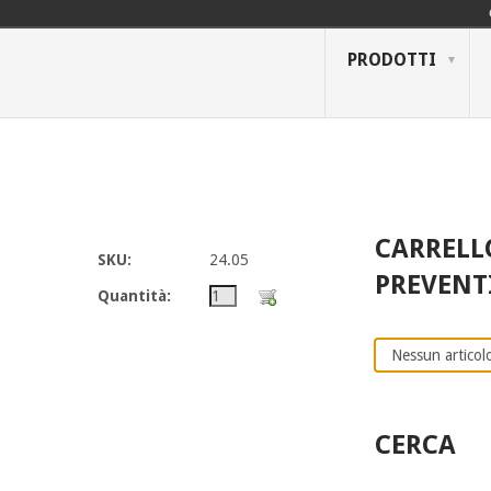
PRODOTTI
CARRELL
SKU:
24.05
PREVENT
Quantità:
Nessun articolo
CERCA