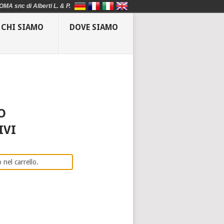
OMA snc di Alberti L. & P.
CHI SIAMO
DOVE SIAMO
O
IVI
 nel carrello.