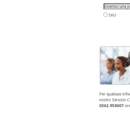
SKU
Per qualsiasi info
nostro Servizio Cl
0362.958607
ore