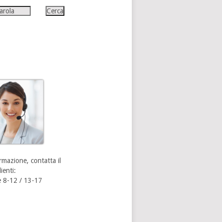
rmazione, contatta il
ienti:
 8-12 / 13-17