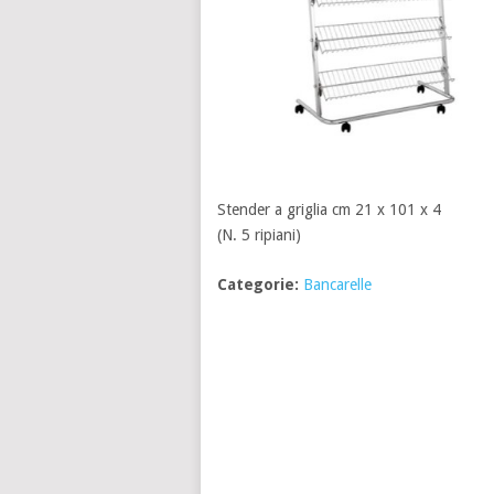
Stender a griglia cm 21 x 101 x 4
(N. 5 ripiani)
Categorie:
Bancarelle