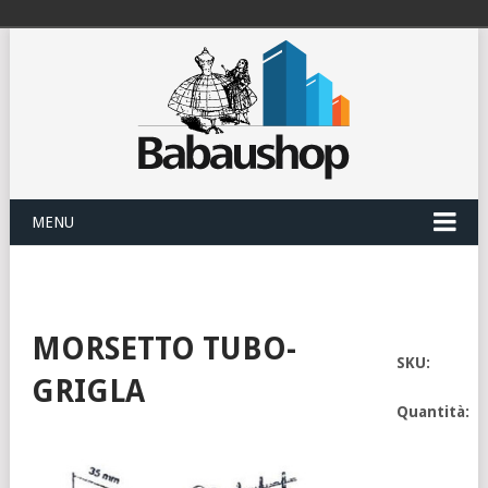
MENU
MORSETTO TUBO-
SKU:
GRIGLA
Quantità: