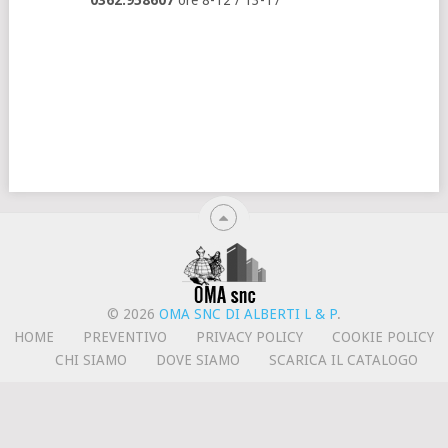
0362.958607
ore 8-12 / 13-17
© 2026
OMA SNC DI ALBERTI L & P
.
HOME
PREVENTIVO
PRIVACY POLICY
COOKIE POLICY
CHI SIAMO
DOVE SIAMO
SCARICA IL CATALOGO