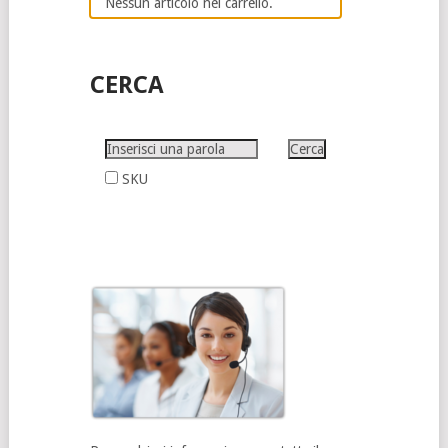
Nessun articolo nel carrello.
CERCA
SKU