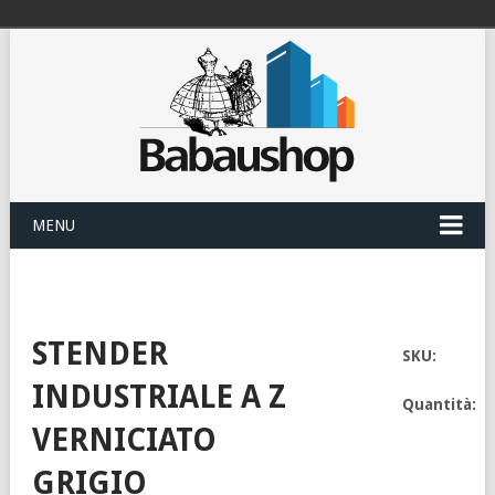
MENU
STENDER
SKU:
INDUSTRIALE A Z
Quantità:
VERNICIATO
GRIGIO