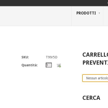
PRODOTTI
CARRELL
SKU:
T99/5D
PREVENT
Quantità:
Nessun articolo
CERCA