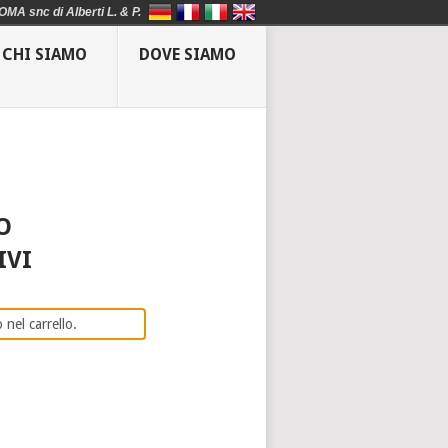
OMA snc di Alberti L. & P.
CHI SIAMO
DOVE SIAMO
O
IVI
 nel carrello.