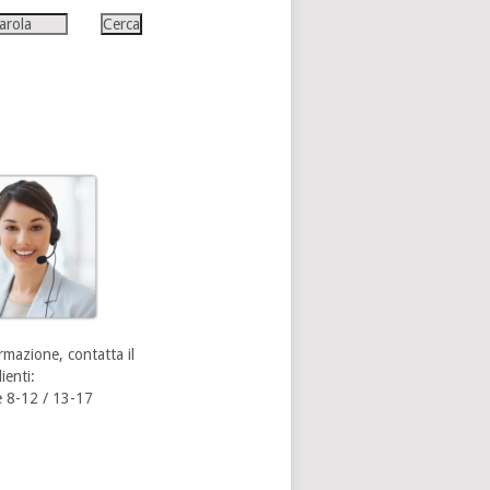
rmazione, contatta il
ienti:
 8-12 / 13-17