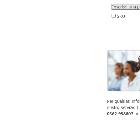
SKU
Per qualsiasi info
nostro Servizio Cl
0362.958607
ore