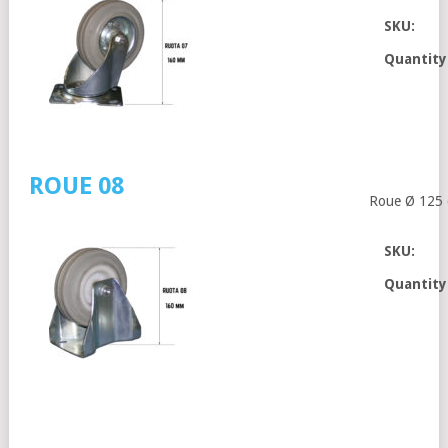
SKU:
Quantity
ROUE 08
Roue Ø 125 c
SKU:
Quantity