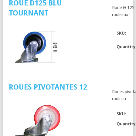
ROUE D125 BLU
Roue Ø 125 
TOURNANT
rouleaux
SKU:
Quantity
ROUES PIVOTANTES 12
Roues pivot
rouleau
SKU:
Quantity