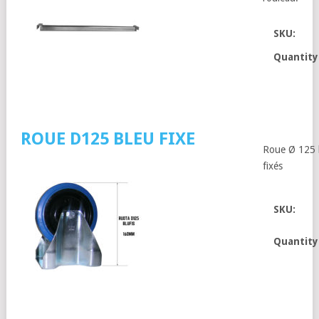
SKU:
Quantity
ROUE D125 BLEU FIXE
Roue Ø 125 b
fixés
SKU:
Quantity