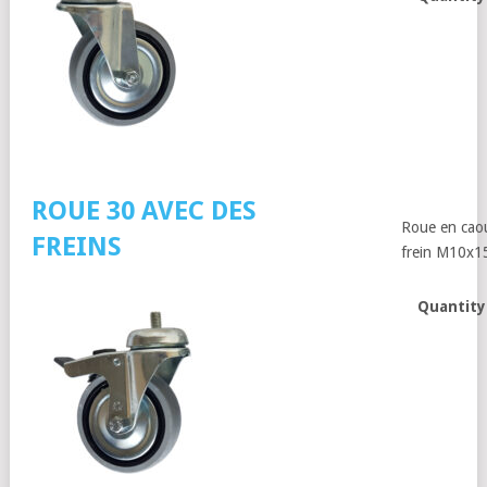
ROUE 30 AVEC DES
Roue en cao
FREINS
frein M10x1
Quantity