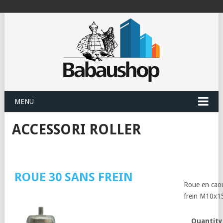
MENU
ACCESSORI ROLLER
ROUE 30 SANS FREIN
Roue en cao
frein M10x1
Quantity