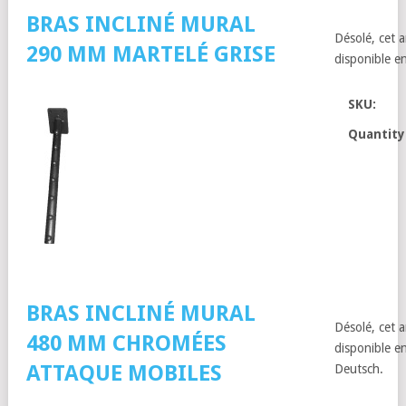
BRAS INCLINÉ MURAL
Désolé, cet a
290 MM MARTELÉ GRISE
disponible en
SKU:
Quantity
BRAS INCLINÉ MURAL
Désolé, cet a
480 MM CHROMÉES
disponible en
ATTAQUE MOBILES
Deutsch.