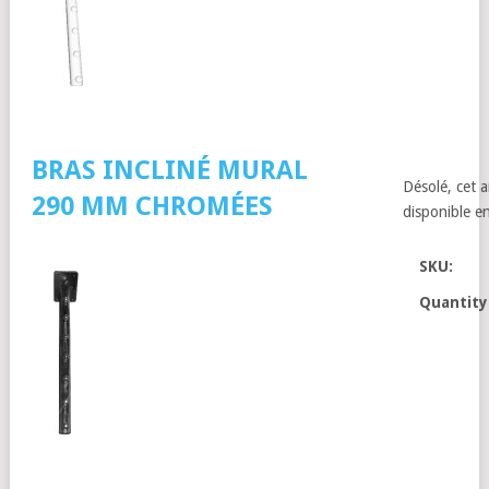
BRAS INCLINÉ MURAL
Désolé, cet a
290 MM CHROMÉES
disponible en
SKU:
Quantity