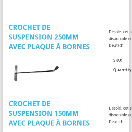
CROCHET DE
Désolé, cet a
SUSPENSION 250MM
disponible en
AVEC PLAQUE À BORNES
Deutsch.
SKU:
Quantity
CROCHET DE
Désolé, cet a
SUSPENSION 150MM
disponible en
AVEC PLAQUE À BORNES
Deutsch.