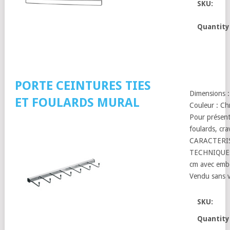
SKU:
Quantity
PORTE CEINTURES TIES
Dimensions :
ET FOULARDS MURAL
Couleur : C
Pour présent
foulards, cr
CARACTERI
TECHNIQUES
cm avec embo
Vendu sans v
SKU:
Quantity