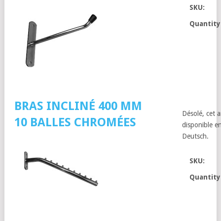
SKU:
Quantity
BRAS INCLINÉ 400 MM
Désolé, cet a
10 BALLES CHROMÉES
disponible en
Deutsch.
SKU:
Quantity