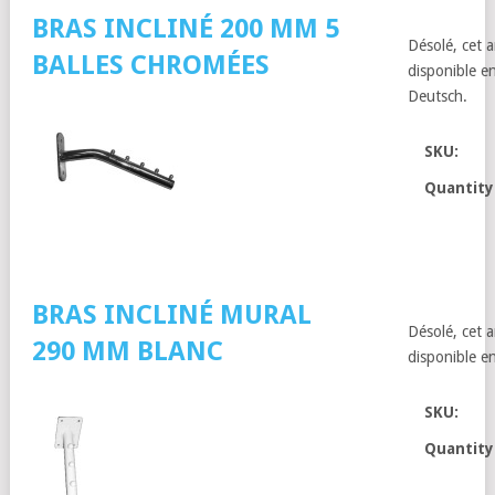
BRAS INCLINÉ 200 MM 5
Désolé, cet a
BALLES CHROMÉES
disponible en
Deutsch.
SKU:
Quantity
BRAS INCLINÉ MURAL
Désolé, cet a
290 MM BLANC
disponible en
SKU:
Quantity