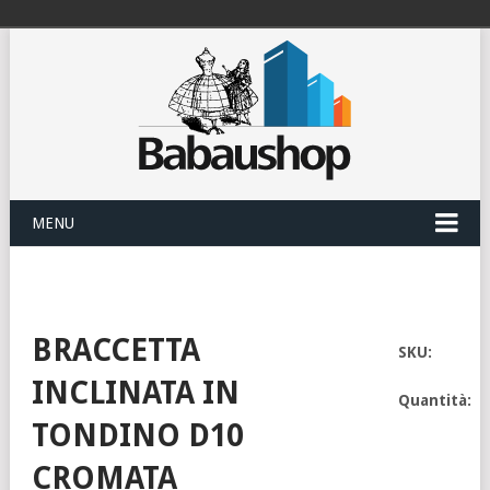
MENU
BRACCETTA
SKU:
INCLINATA IN
Quantità:
TONDINO D10
CROMATA