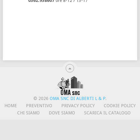
0362.958607
ore 8-12 / 13-17
© 2026
OMA SNC DI ALBERTI L & P
.
HOME
PREVENTIVO
PRIVACY POLICY
COOKIE POLICY
CHI SIAMO
DOVE SIAMO
SCARICA IL CATALOGO