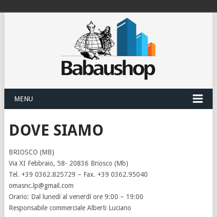
MENU
DOVE SIAMO
BRIOSCO (MB)
Via XI Febbraio, 58- 20836 Briosco (Mb)
Tel. +39 0362.825729 – Fax. +39 0362.95040
omasnc.lp@gmail.com
Orario: Dal lunedí al venerdí ore 9:00 – 19:00
Responsabile commerciale Alberti Luciano