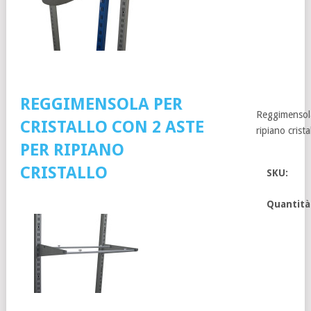
REGGIMENSOLA PER
Reggimensola 
CRISTALLO CON 2 ASTE
ripiano crista
PER RIPIANO
CRISTALLO
SKU:
Quantità