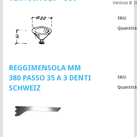
Ventose Ø 2
SKU:
Quantità
REGGIMENSOLA MM
380 PASSO 35 A 3 DENTI
SKU:
SCHWEIZ
Quantità