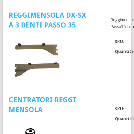
REGGIMENSOLA DX-SX
Reggimensol
A 3 DENTI PASSO 35
Passo35 Lu
SKU:
Quantità
CENTRATORI REGGI
MENSOLA
SKU:
Quantità