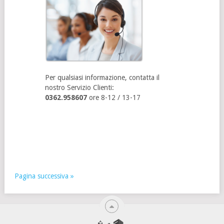
Per qualsiasi informazione, contatta il
nostro Servizio Clienti:
0362.958607
ore 8-12 / 13-17
Pagina successiva »