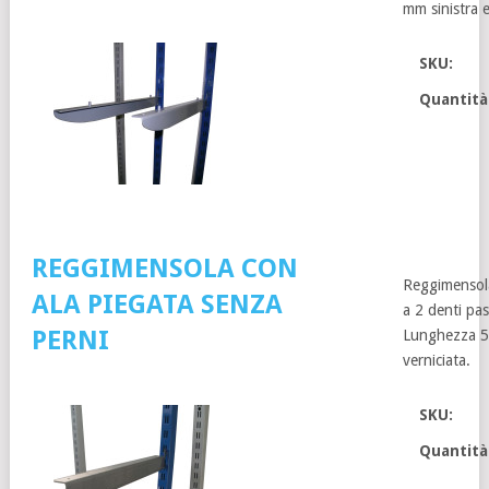
mm sinistra e
SKU:
Quantità
REGGIMENSOLA CON
Reggimensol
ALA PIEGATA SENZA
a 2 denti pa
PERNI
Lunghezza 52
verniciata.
SKU:
Quantità