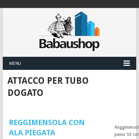
MENU
ATTACCO PER TUBO
DOGATO
REGGIMENSOLA CON
Reggimensola
ALA PIEGATA
passo 50 co