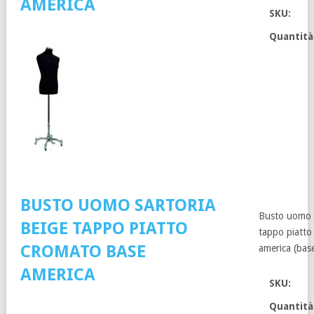
AMERICA
SKU:
Quantità
BUSTO UOMO SARTORIA
Busto uomo s
BEIGE TAPPO PIATTO
tappo piatto
CROMATO BASE
america (bas
AMERICA
SKU:
Quantità