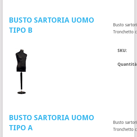
BUSTO SARTORIA UOMO
Busto sartor
TIPO B
Tronchetto c
SKU:
Quantità
BUSTO SARTORIA UOMO
Busto sartor
TIPO A
Tronchetto c