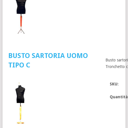
BUSTO SARTORIA UOMO
Busto sartor
TIPO C
Tronchetto c
SKU:
Quantità