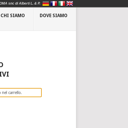
OMA snc di Alberti L. & P.
CHI SIAMO
DOVE SIAMO
O
IVI
 nel carrello.