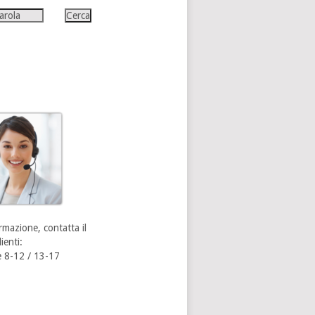
rmazione, contatta il
ienti:
 8-12 / 13-17