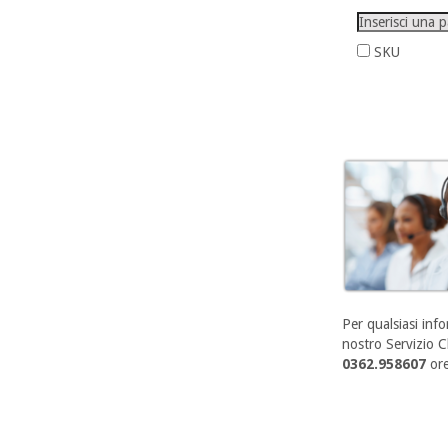
SKU
Per qualsiasi info
nostro Servizio Cl
0362.958607
ore