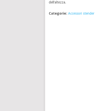
dell’altezza.
Categorie:
Accessori stender