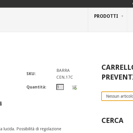
PRODOTTI
CARRELL
BARRA
SKU:
PREVENT
CEN.17C
Quantità:
Nessun articolo
CERCA
lucida. Possibilità di regolazione