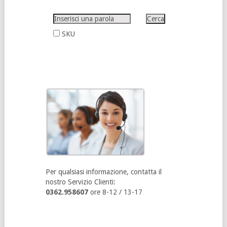
SKU
Per qualsiasi informazione, contatta il
nostro Servizio Clienti:
0362.958607
ore 8-12 / 13-17