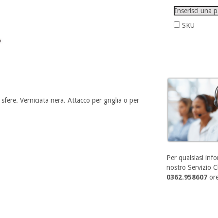
SKU
sfere. Verniciata nera. Attacco per griglia o per
Per qualsiasi info
nostro Servizio Cl
0362.958607
ore