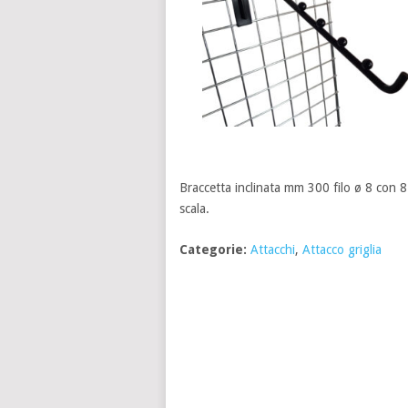
Braccetta inclinata mm 300 filo ø 8 con 8 
scala.
Categorie:
Attacchi
,
Attacco griglia