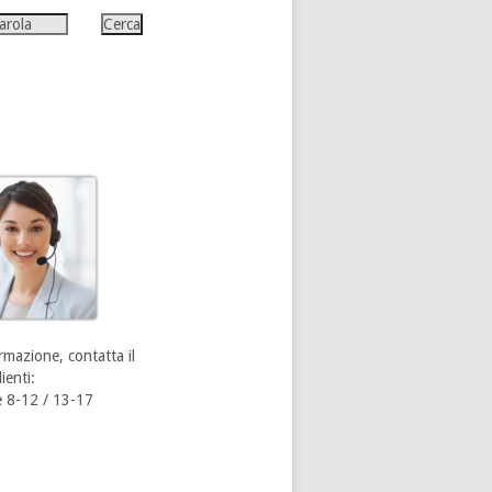
rmazione, contatta il
ienti:
 8-12 / 13-17