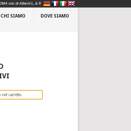
OMA snc di Alberti L. & P.
CHI SIAMO
DOVE SIAMO
O
IVI
 nel carrello.