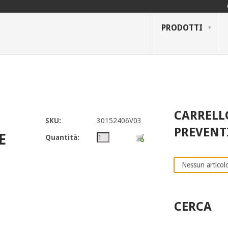
PRODOTTI
CARRELL
SKU:
30152406V03
PREVENT
E
Quantità:
Nessun articolo
CERCA