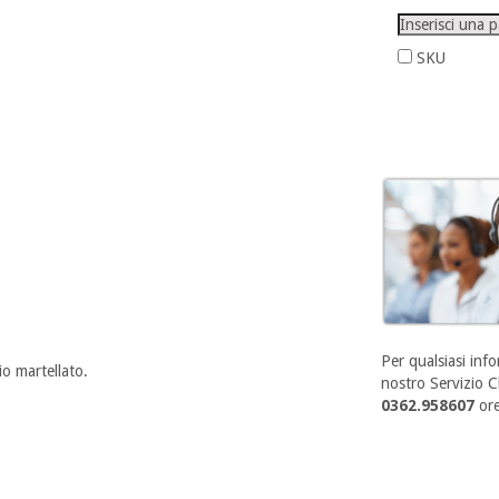
SKU
Per qualsiasi info
o martellato.
nostro Servizio Cl
0362.958607
ore