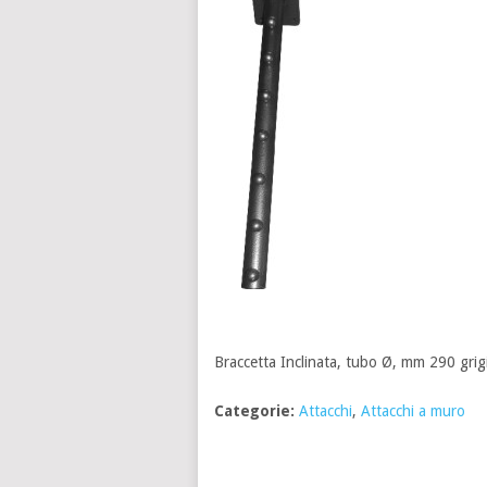
Braccetta Inclinata, tubo Ø, mm 290 grigi
Categorie:
Attacchi
,
Attacchi a muro