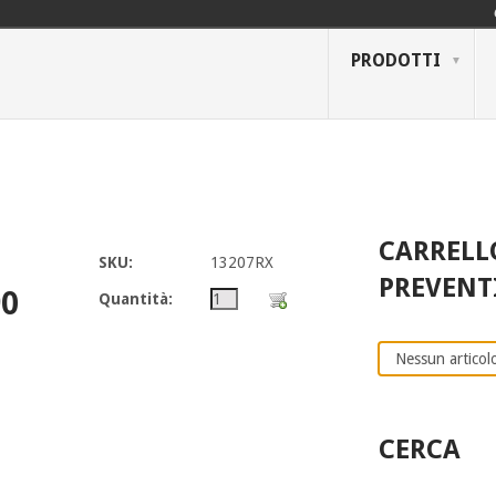
PRODOTTI
CARRELL
SKU:
13207RX
PREVENT
0
Quantità:
Nessun articolo
CERCA