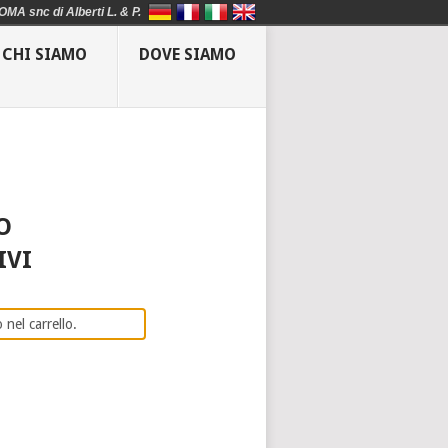
OMA snc di Alberti L. & P.
CHI SIAMO
DOVE SIAMO
O
IVI
 nel carrello.