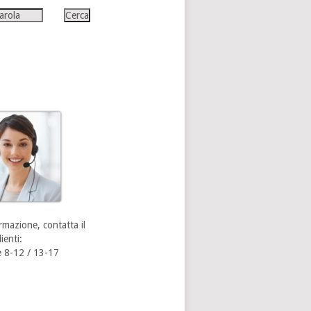
rmazione, contatta il
ienti:
 8-12 / 13-17