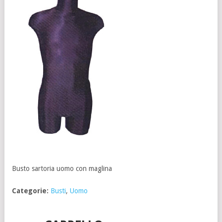
Busto sartoria uomo con maglina
Categorie:
Busti
,
Uomo