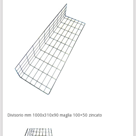
Divisorio mm 1000x310x90 maglia 100×50 zincato