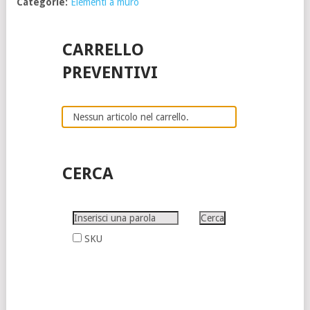
Categorie:
Elementi a muro
CARRELLO
PREVENTIVI
Nessun articolo nel carrello.
CERCA
SKU