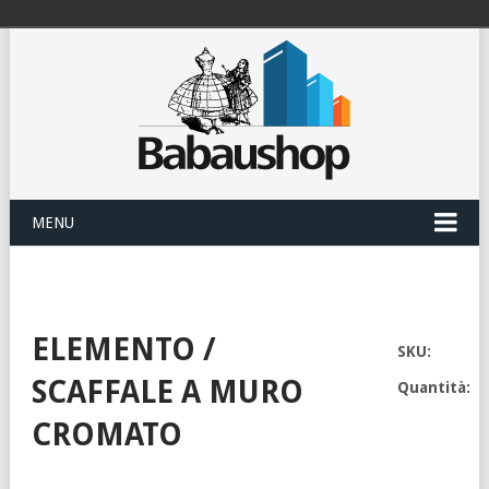
MENU
ELEMENTO /
SKU:
SCAFFALE A MURO
Quantità:
CROMATO