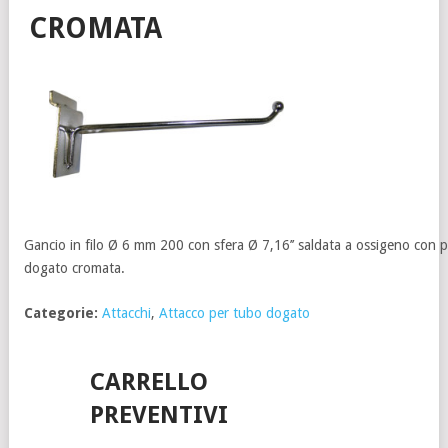
CROMATA
Gancio in filo Ø 6 mm 200 con sfera Ø 7,16’’ saldata a ossigeno con pi
dogato cromata.
Categorie:
Attacchi
,
Attacco per tubo dogato
CARRELLO
PREVENTIVI