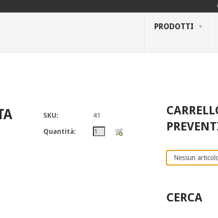
PRODOTTI
CARRELL
TA
SKU:
41
PREVENT
Quantità:
Nessun articolo
CERCA