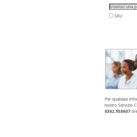
SKU
Per qualsiasi info
nostro Servizio Cl
0362.958607
ore