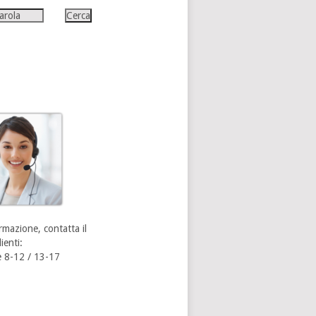
rmazione, contatta il
ienti:
 8-12 / 13-17