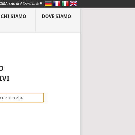
OMA snc di Alberti L. & P.
CHI SIAMO
DOVE SIAMO
O
IVI
 nel carrello.