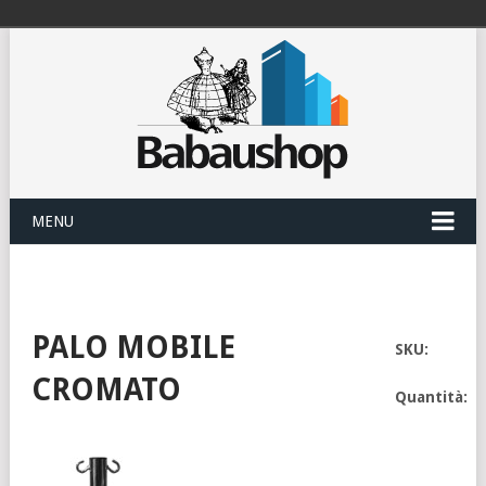
MENU
PALO MOBILE
SKU:
CROMATO
Quantità: