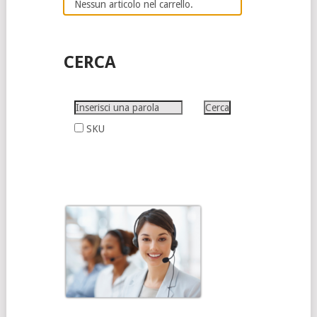
Nessun articolo nel carrello.
CERCA
SKU