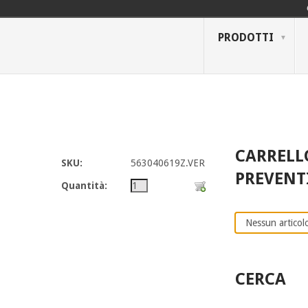
PRODOTTI
CARRELL
SKU:
563040619Z.VER
PREVENT
Quantità:
Nessun articolo
CERCA