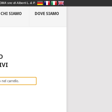
OMA snc di Alberti L. & P.
CHI SIAMO
DOVE SIAMO
O
IVI
 nel carrello.