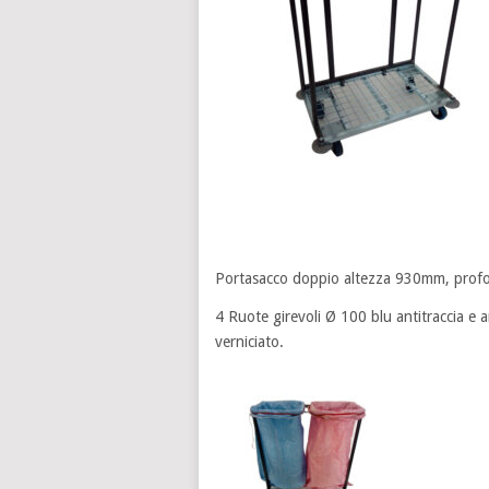
Portasacco doppio altezza 930mm, pro
4 Ruote girevoli Ø 100 blu antitraccia e 
verniciato.