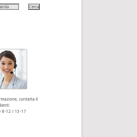
rmazione, contatta il
ienti:
 8-12 / 13-17