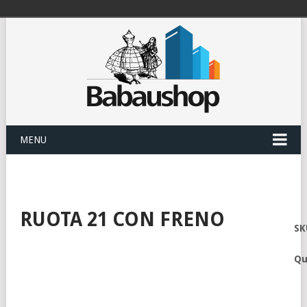
MENU
RUOTA 21 CON FRENO
SK
Qu