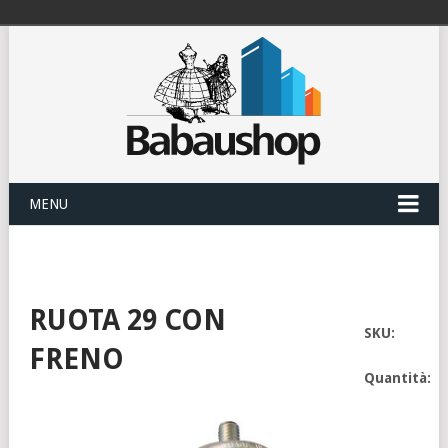
MENU
RUOTA 29 CON
SKU:
FRENO
Quantità: