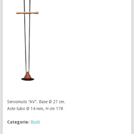
Servomuto “AV”. Base Ø 27 cm.
Aste tubo Ø 14 mm, H cm 178
Categorie:
Busti