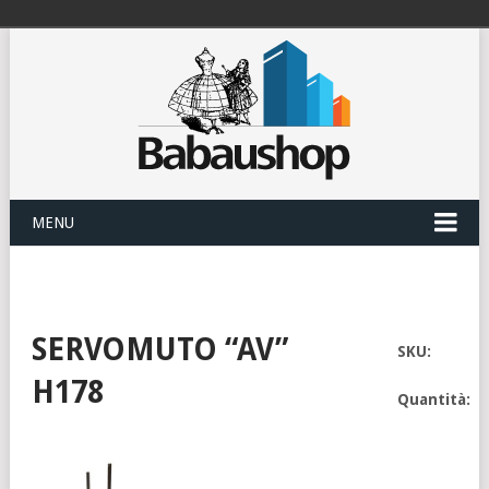
MENU
SERVOMUTO “AV”
SKU:
H178
Quantità: