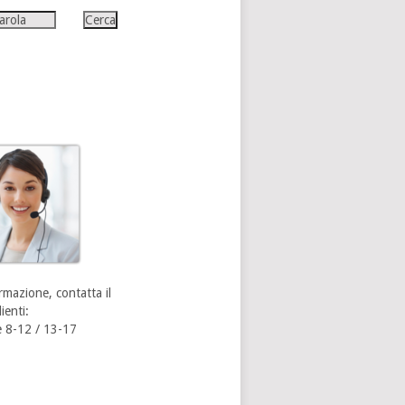
rmazione, contatta il
ienti:
 8-12 / 13-17