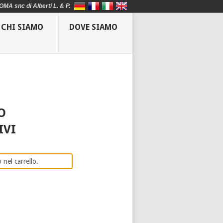
OMA snc di Alberti L. & P.
CHI SIAMO
DOVE SIAMO
O
IVI
 nel carrello.