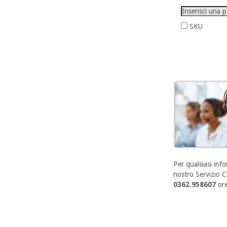
SKU
Per qualsiasi info
nostro Servizio Cl
0362.958607
ore