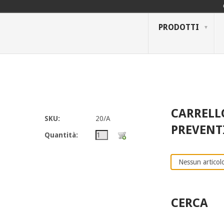
PRODOTTI
CARRELL
SKU:
20/A
PREVENT
Quantità:
Nessun articolo
CERCA