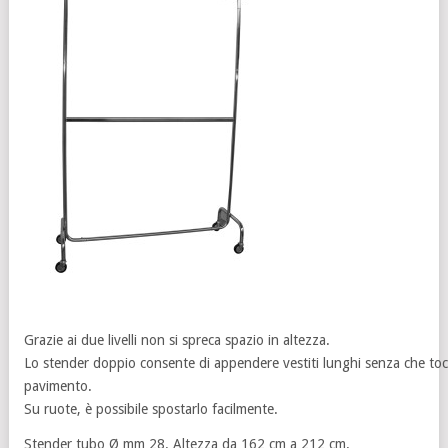
Grazie ai due livelli non si spreca spazio in altezza.
Lo stender doppio consente di appendere vestiti lunghi senza che tocc
pavimento.
Su ruote, è possibile spostarlo facilmente.
Stender tubo Ø mm 28. Altezza da 162 cm a 212 cm.