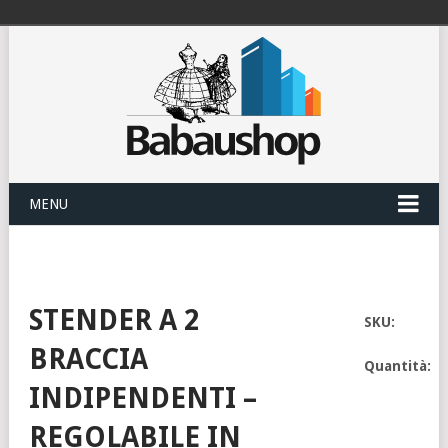
MENU
STENDER A 2
SKU:
BRACCIA
Quantità:
INDIPENDENTI –
REGOLABILE IN