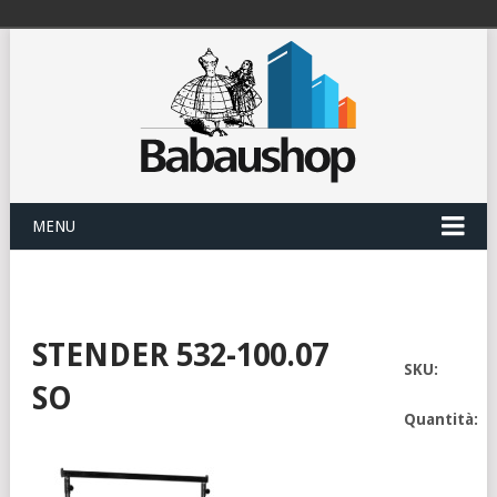
MENU
STENDER 532-100.07
SKU:
SO
Quantità: