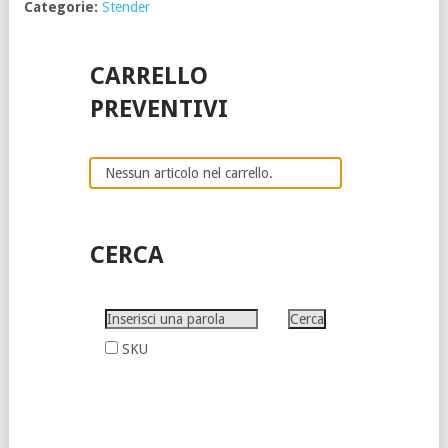
Categorie:
Stender
CARRELLO
PREVENTIVI
Nessun articolo nel carrello.
CERCA
SKU