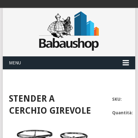
MENU
STENDER A
SKU:
CERCHIO GIREVOLE
Quantità: