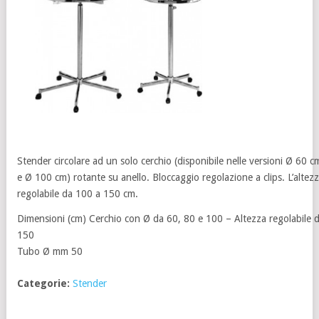
Stender circolare ad un solo cerchio (disponibile nelle versioni Ø 60 
e Ø 100 cm) rotante su anello. Bloccaggio regolazione a clips. L’altez
regolabile da 100 a 150 cm.
Dimensioni (cm) Cerchio con Ø da 60, 80 e 100 – Altezza regolabile 
150
Tubo Ø mm 50
Categorie:
Stender