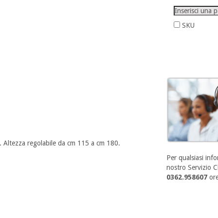
SKU
0. Altezza regolabile da cm 115 a cm 180.
Per qualsiasi info
nostro Servizio Cl
0362.958607
ore