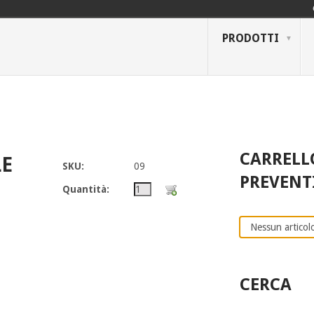
PRODOTTI
CARRELL
LE
SKU:
09
PREVENT
Quantità:
Nessun articolo
CERCA