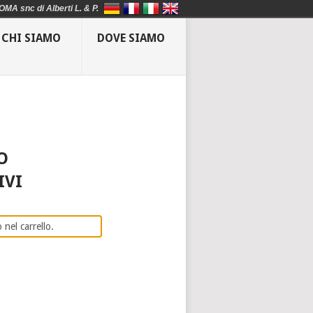
OMA snc di Alberti L. & P.
CHI SIAMO
DOVE SIAMO
O
IVI
 nel carrello.