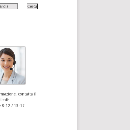
rmazione, contatta il
ienti:
 8-12 / 13-17