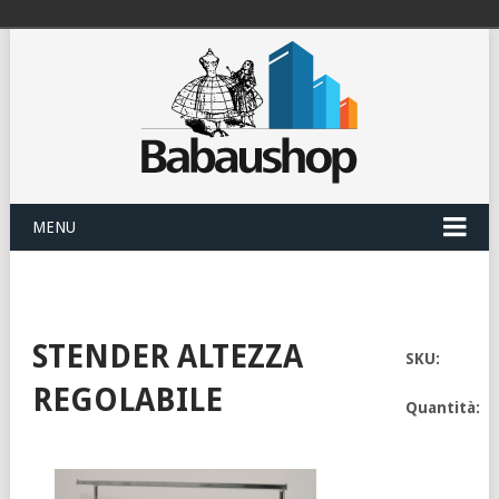
MENU
STENDER ALTEZZA
SKU:
REGOLABILE
Quantità: