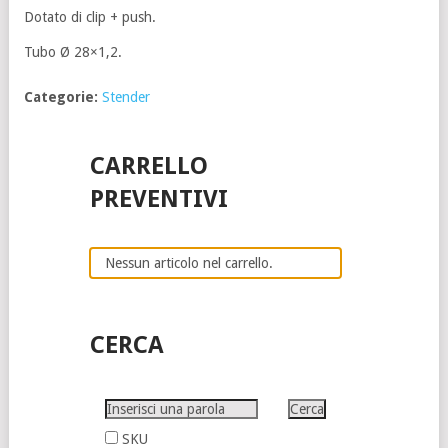
Dotato di clip + push.
Tubo Ø 28×1,2.
Categorie:
Stender
CARRELLO
PREVENTIVI
Nessun articolo nel carrello.
CERCA
SKU