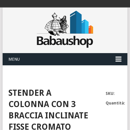
MENU
STENDER A
SKU:
COLONNA CON 3
Quantità:
BRACCIA INCLINATE
FISSE CROMATO