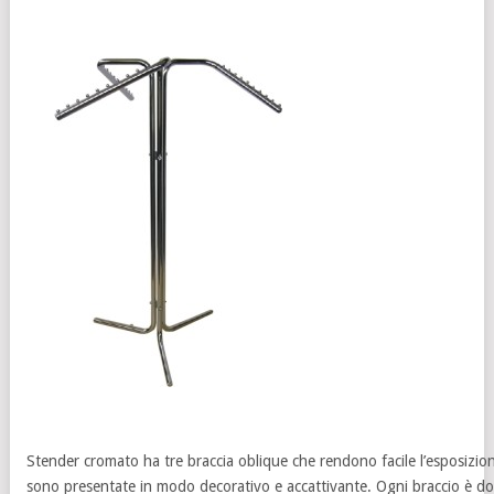
Stender cromato ha tre braccia oblique che rendono facile l’esposizion
sono presentate in modo decorativo e accattivante. Ogni braccio è dot