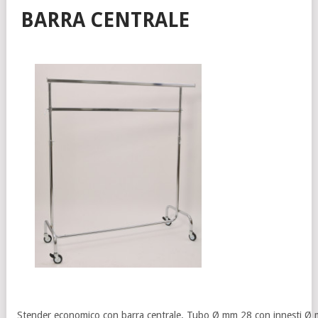
BARRA CENTRALE
Stender economico con barra centrale. Tubo Ø mm 28 con innesti Ø