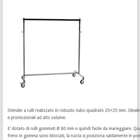
Stender a rulli realizzato in robusto tubo quadrato 25×25 mm. Ideale 
e promozionali ad alto volume.
E’ dotato di rulli gommati Ø 80 mm e quindi facile da maneggiare. Qu
freno in gomma sono bloccati, la ruota si posiziona saldamente in pos