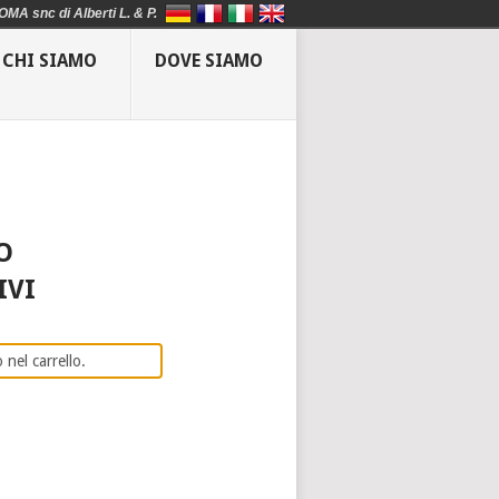
OMA snc di Alberti L. & P.
CHI SIAMO
DOVE SIAMO
O
IVI
 nel carrello.