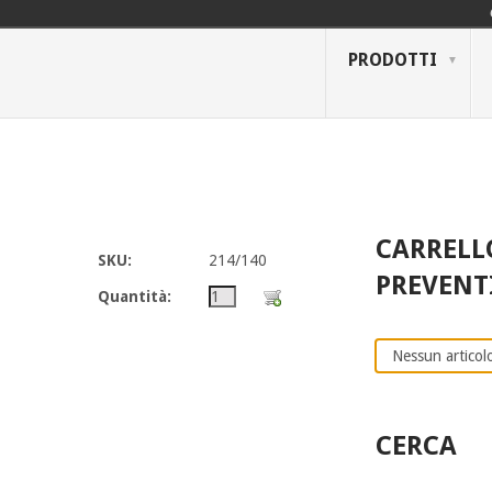
PRODOTTI
CARRELL
SKU:
214/140
PREVENT
Quantità:
Nessun articolo
CERCA