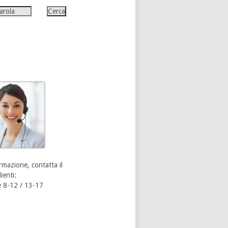
rmazione, contatta il
ienti:
 8-12 / 13-17