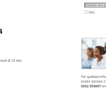
SKU
nnesti Ø 25 mm.
Per qualsiasi info
nostro Servizio Cl
0362.958607
ore