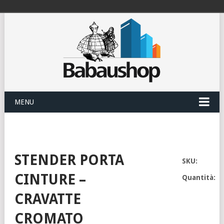
MENU
STENDER PORTA
SKU:
CINTURE –
Quantità:
CRAVATTE
CROMATO