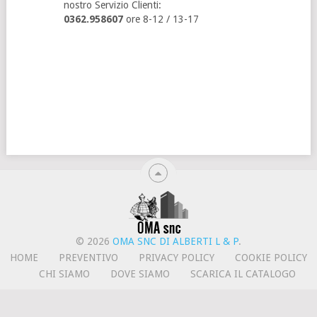
nostro Servizio Clienti:
0362.958607
ore 8-12 / 13-17
© 2026
OMA SNC DI ALBERTI L & P
.
HOME
PREVENTIVO
PRIVACY POLICY
COOKIE POLICY
CHI SIAMO
DOVE SIAMO
SCARICA IL CATALOGO