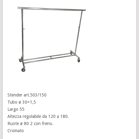
Stender art.503/150
Tubo ø 30×1,5
Largo 55
Altezza regolabile da 120 a 180.
Ruote ø 80 2 con freno.
Cromato