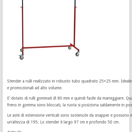
Stender a rulli realizzato in robusto tubo quadrato 25×25 mm. Ideale 
e promozionali ad alto volume.
E’ dotato di rulli gommati Ø 80 mm e quindi facile da maneggiare. Qu
freno in gomma sono bloccati, la ruota si posiziona saldamente in pos
Le aste di estensione verticali sono sostenute da snapper e possono e
un’altezza di 195. Lo stender è largo 97 cm e profondo 50 cm.