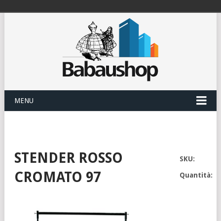
MENU
STENDER ROSSO
SKU:
CROMATO 97
Quantità: