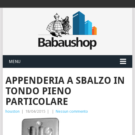
MENU
APPENDERIA A SBALZO IN
TONDO PIENO
PARTICOLARE
houston
|
18/04/2015
|
|
Nessun commento