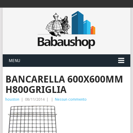
MENU
BANCARELLA 600X600MM
H800GRIGLIA
houston
|
08/11/2014
|
|
Nessun commento