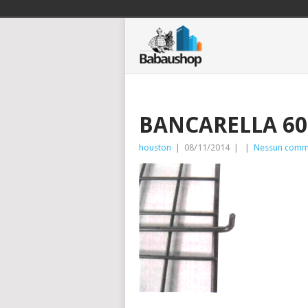
BANCARELLA 6
houston
|
08/11/2014
|
|
Nessun comm