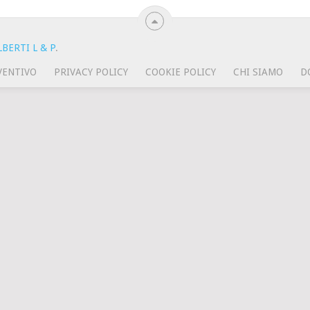
BERTI L & P
.
VENTIVO
PRIVACY POLICY
COOKIE POLICY
CHI SIAMO
D