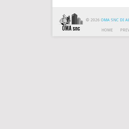
© 2026
OMA SNC DI AL
HOME
PRE