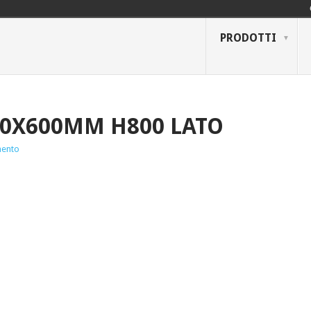
PRODOTTI
00X600MM H800 LATO
ento