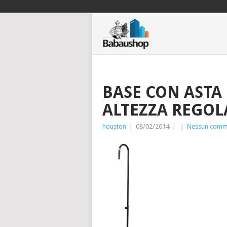
BASE CON ASTA
ALTEZZA REGOL
houston
|
08/02/2014
|
|
Nessun comm