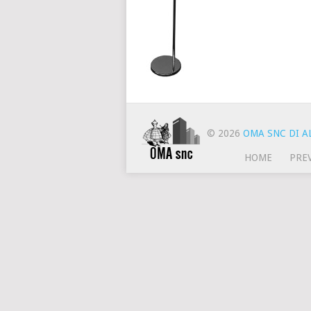
© 2026
OMA SNC DI AL
HOME
PRE